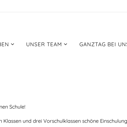
BEN
UNSER TEAM
GANZTAG BEI UN
ommen an unserer Sch
nen Schule!
n Klassen und drei Vorschulklassen schöne Einschulunge