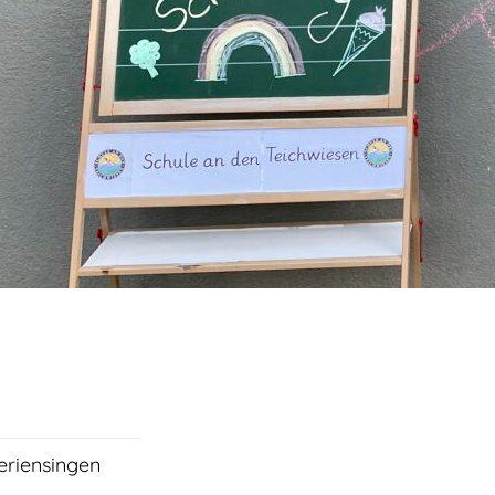
eriensingen