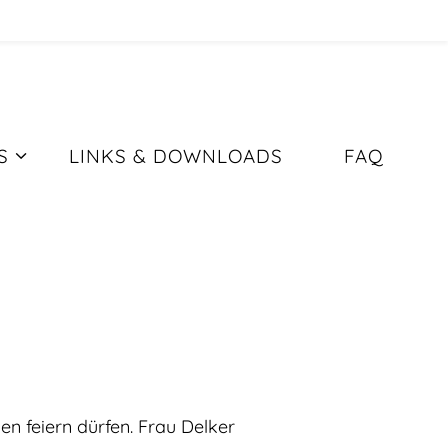
S
LINKS & DOWNLOADS
FAQ
ule
n feiern dürfen. Frau Delker