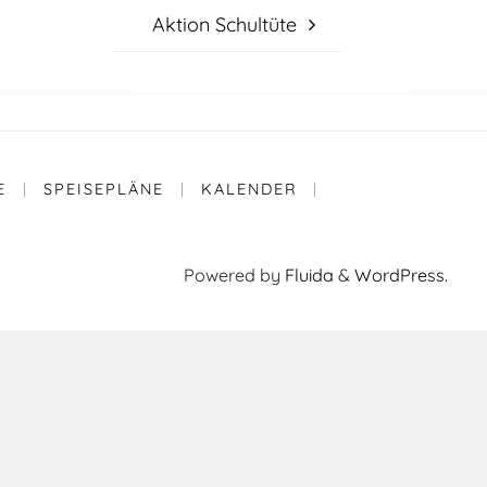
Aktion Schultüte
E
|
SPEISEPLÄNE
|
KALENDER
|
Powered by
Fluida
&
WordPress.