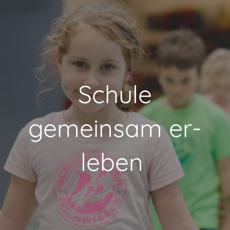
Schule
gemeinsam er-
leben