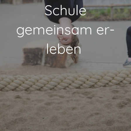
Schule
gemeinsam er-
leben