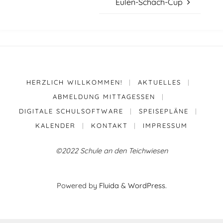
Eulen-Schach-Cup
HERZLICH WILLKOMMEN!
|
AKTUELLES
|
ABMELDUNG MITTAGESSEN
|
DIGITALE SCHULSOFTWARE
|
SPEISEPLÄNE
|
KALENDER
|
KONTAKT
|
IMPRESSUM
©2022 Schule an den Teichwiesen
Powered by
Fluida
&
WordPress.