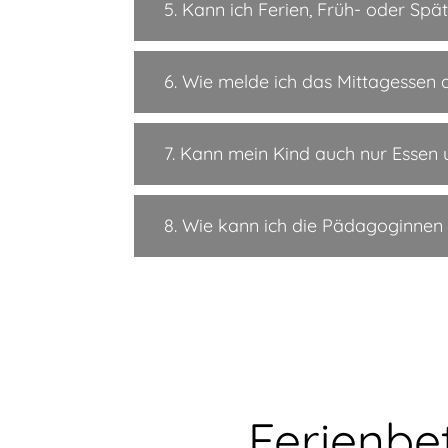
5. Kann ich Ferien, Früh- oder S
6. Wie melde ich das Mittagessen 
7. Kann mein Kind auch nur Esse
8. Wie kann ich die Pädagoginne
Ferienbe