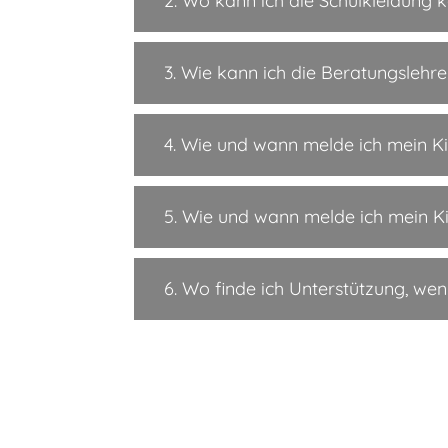
2. Wo kann ich die Schulkleidung 
3. Wie kann ich die Beratungslehre
4. Wie und wann melde ich mein K
5. Wie und wann melde ich mein Ki
6. Wo finde ich Unterstützung, we