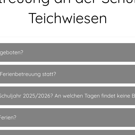
Teichwiesen
ngeboten?
 Ferienbetreuung statt?
m Schuljahr 2025/2026? An welchen Tagen findet keine 
Ferien?