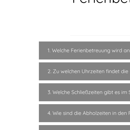
1. Welche Ferienbetreuung wird a
2. Zu welchen Uhrzeiten findet die
3. Welche Schließzeiten gibt es i
4. Wie sind die Abholzeiten in den 