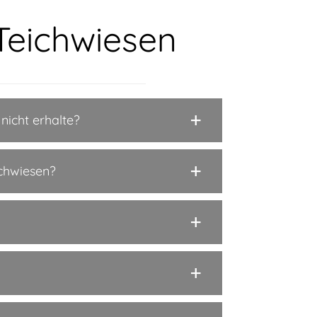
Teichwiesen
nicht erhalte?
ichwiesen?