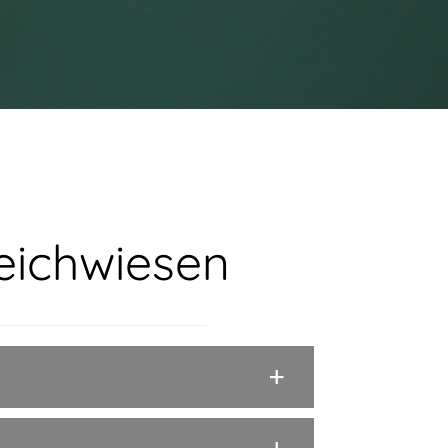
eichwiesen