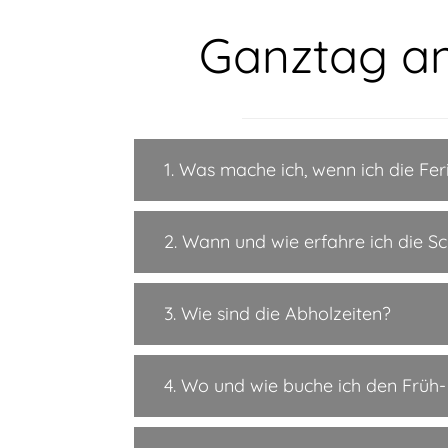
Ganztag an
1. Was mache ich, wenn ich die Fe
2. Wann und wie erfahre ich die S
3. Wie sind die Abholzeiten?
4. Wo und wie buche ich den Früh-