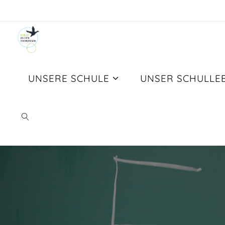
Skip
to
content
UNSERE SCHULE
UNSER SCHULLE
FAQ
SEARCH