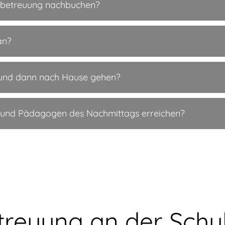
pätbetreuung nachbuchen?
an?
n und dann nach Hause gehen?
n und Pädagogen des Nachmittags erreichen?
treuung an der Schu