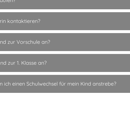
kaufen?
rin kontaktieren?
ind zur Vorschule an?
nd zur 1. Klasse an?
nn ich einen Schulwechsel für mein Kind anstrebe?